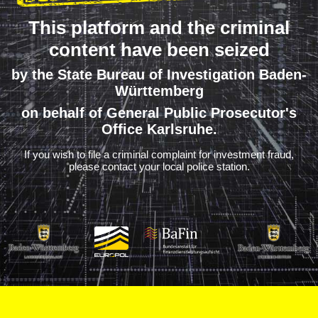
This platform and the criminal
content have been seized
by the State Bureau of Investigation Baden-
Württemberg
on behalf of General Public Prosecutor's
Office Karlsruhe.
If you wish to file a criminal complaint for investment fraud,
please contact your local police station.