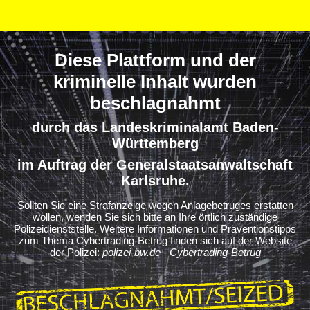
Diese Plattform und der
kriminelle Inhalt wurden
beschlagnahmt
durch das Landeskriminalamt Baden-
Württemberg
im Auftrag der Generalstaatsanwaltschaft
Karlsruhe.
Sollten Sie eine Strafanzeige wegen Anlagebetruges erstatten
wollen, wenden Sie sich bitte an Ihre örtlich zuständige
Polizeidienststelle. Weitere Informationen und Präventionstipps
zum Thema Cybertrading-Betrug finden sich auf der Website
der Polizei:
polizei-bw.de - Cybertrading-Betrug